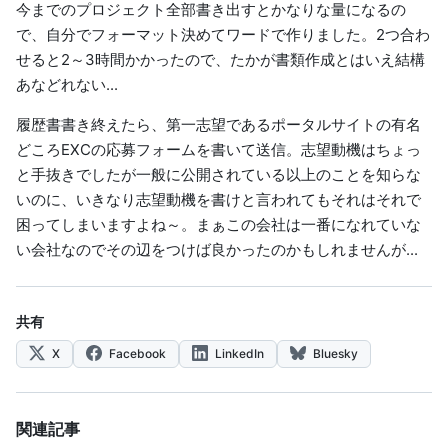
今までのプロジェクト全部書き出すとかなりな量になるの
で、自分でフォーマット決めてワードで作りました。2つ合わ
せると2～3時間かかったので、たかが書類作成とはいえ結構
あなどれない...
履歴書書き終えたら、第一志望であるポータルサイトの有名
どころEXCの応募フォームを書いて送信。志望動機はちょっ
と手抜きでしたが一般に公開されている以上のことを知らな
いのに、いきなり志望動機を書けと言われてもそれはそれで
困ってしまいますよね～。まぁこの会社は一番になれていな
い会社なのでその辺をつけば良かったのかもしれませんが...
共有
X
Facebook
LinkedIn
Bluesky
関連記事