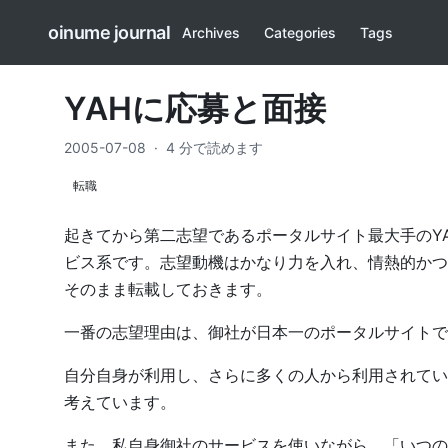
oinume journal
Archives
Categories
Tags
YAHに応募と面接
2005-07-08
·
4 分で読めます
転職
起きてから第二志望であるポータルサイト最大手のY
ビス系です。志望動機はかなり力を入れ、情熱的かつ
そのまま転載しておきます。
一番の志望理由は、御社が日本一のポータルサイトで
自分自身が利用し、さらに多くの人から利用されてい
考えています。
また、私自身御社のサービスを使いながら、「いつの間