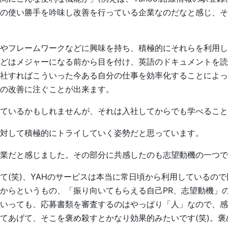
の使い勝手を吟味し改善を行っている企業なのだなと感じ、そ
やフレームワークなどに興味を持ち、積極的にそれらを利用し
seなどはメジャーになる前から目を付け、英語のドキュメントを
社すればこういった今ある自分の仕事を効率化することによっ
の改善に注ぐことが出来ます。
ているかもしれませんが、それは入社してからでも学べること
対して積極的にトライしていく姿勢だと思っています。
業だと感じました。その部分に共感したのも志望動機の一つで
て(笑)、YAHのサービスは本当に常日頃から利用しているの
からというもの、「振り向いてもらえる自己PR、志望動機」
いっても、応募書類を審査するのはやっぱり「人」なので、感
てあげて、そこを褒め殺すとかなり効果的みたいです(笑)。褒