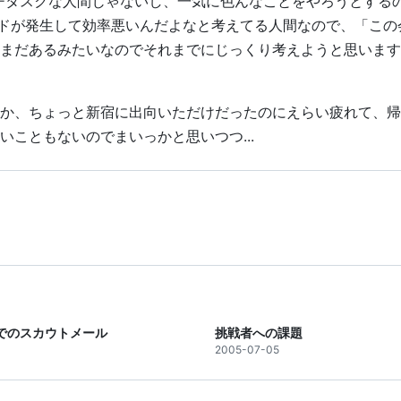
チタスクな人間じゃないし、一気に色んなことをやろうとする
ッドが発生して効率悪いんだよなと考えてる人間なので、「この
まだあるみたいなのでそれまでにじっくり考えようと思います
か、ちょっと新宿に出向いただけだったのにえらい疲れて、帰
こともないのでまいっかと思いつつ...
b !でのスカウトメール
挑戦者への課題
2005-07-05