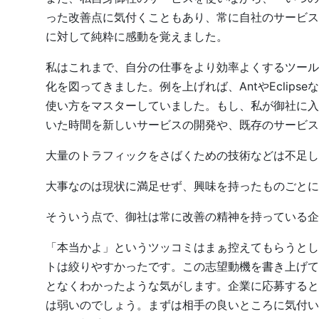
った改善点に気付くこともあり、常に自社のサービス
に対して純粋に感動を覚えました。
私はこれまで、自分の仕事をより効率よくするツール
化を図ってきました。例を上げれば、AntやEclip
使い方をマスターしていました。もし、私が御社に入
いた時間を新しいサービスの開発や、既存のサービス
大量のトラフィックをさばくための技術などは不足し
大事なのは現状に満足せず、興味を持ったものごとに
そういう点で、御社は常に改善の精神を持っている企
「本当かよ」というツッコミはまぁ控えてもらうとし
トは絞りやすかったです。この志望動機を書き上げて
となくわかったような気がします。企業に応募すると
は弱いのでしょう。まずは相手の良いところに気付い