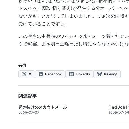
きゃいけない)なのが気になりました。根本的にマル
トスイッチ(頭の切り替え)が発生する分オーバーヘ
ないかも」とか思ってしまいました。まぁ次の面接も
受けていることですし。
この暑さの中長袖のワイシャツ来てスーツ着てたせい
ウで就寝。まぁ明日土曜日だし特にやらなきゃいけない
共有
X
Facebook
LinkedIn
Bluesky
関連記事
起き抜けのスカウトメール
Find Jo
2005-07-07
2005-07-06