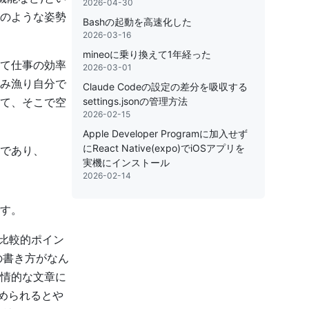
2026-04-30
のような姿勢
Bashの起動を高速化した
2026-03-16
mineoに乗り換えて1年経った
て仕事の効率
2026-03-01
読み漁り自分で
Claude Codeの設定の差分を吸収する
て、そこで空
settings.jsonの管理方法
2026-02-15
Apple Developer Programに加入せず
にReact Native(expo)でiOSアプリを
であり、
実機にインストール
2026-02-14
す。
で比較的ポイン
の書き方がなん
情的な文章に
められるとや