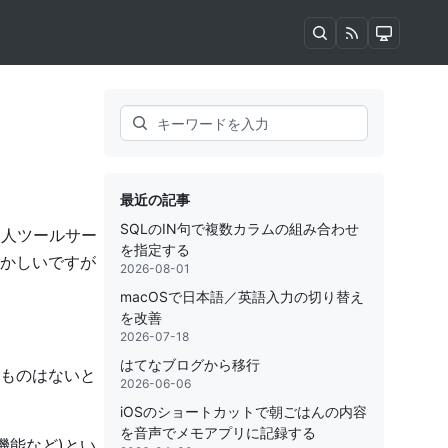
Search
最近の記事
SQLのIN句で複数カラムの組み合わせ
個人ツールサー
を指定する
かしいですが
2026-08-01
macOSで日本語／英語入力の切り替え
を改善
2026-07-18
はてなブログから移行
ものはないと
2026-06-06
iOSのショートカットで朝ごはんの内容
を音声でメモアプリに記録する
機能など)とい