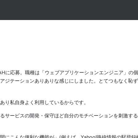
AHに応募。職種は「ウェブアプリケーションエンジニア」の
アジテーションありありな感じにしました。とてつもなく恥ず
あり私自身よく利用しているからです。
るサービスの開発・保守ほど自分のモチベーションを刺激する
にこんな便利な機能が」(例えば、Yahoo!路線情報の駅登録