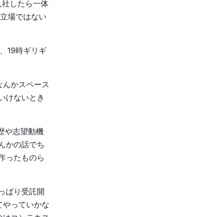
入社したら一体
立場ではない
、19時ギリギ
なんかスペース
いけないとき
歴や志望動機
なんかの話でち
作ったものら
っぱり受託開
てやっていかな