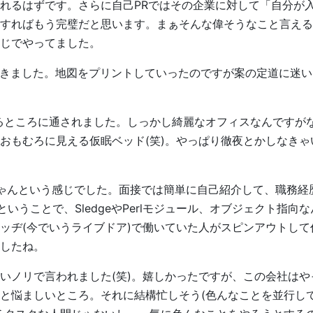
れるはずです。さらに自己PRではその企業に対して「自分が
すればもう完璧だと思います。まぁそんな偉そうなこと言える
じでやってました。
赴きました。地図をプリントしていったのですが案の定道に迷い
あるところに通されました。しっかし綺麗なオフィスなんですが
おもむろに見える仮眠ベッド(笑)。やっぱり徹夜とかしなきゃ
ゃんという感じでした。面接では簡単に自己紹介して、職務経
ということで、SledgeやPerlモジュール、オブジェクト指向
ッヂ(今でいうライブドア)で働いていた人がスピンアウトして
したね。
いノリで言われました(笑)。嬉しかったですが、この会社はや
と悩ましいところ。それに結構忙しそう(色んなことを並行し