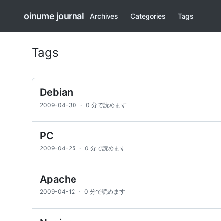
oinume journal
Archives
Categories
Tags
Tags
Debian
2009-04-30
·
0 分で読めます
PC
2009-04-25
·
0 分で読めます
Apache
2009-04-12
·
0 分で読めます