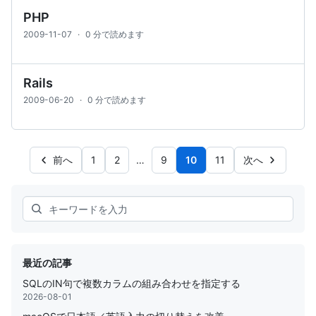
PHP
2009-11-07
·
0 分で読めます
Rails
2009-06-20
·
0 分で読めます
前へ
1
2
…
9
10
11
次へ
Search
最近の記事
SQLのIN句で複数カラムの組み合わせを指定する
2026-08-01